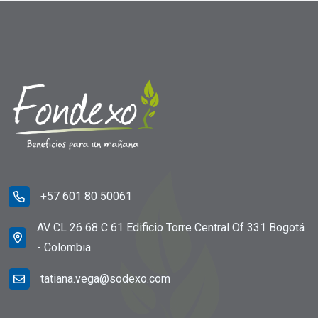
+57 601 80 50061
AV CL 26 68 C 61 Edificio Torre Central Of 331 Bogotá
- Colombia
tatiana.vega@sodexo.com