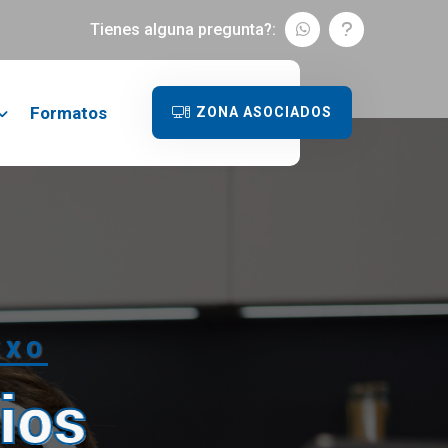
Tienes alguna pregunta?:
Formatos
ZONA ASOCIADOS
EXO
ios