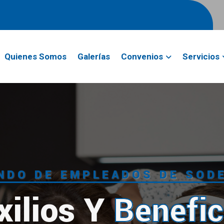
Quienes Somos
Galerías
Convenios
Servicios
NDO DE EMPLEADOS DE SOD
xilios Y
Benefic