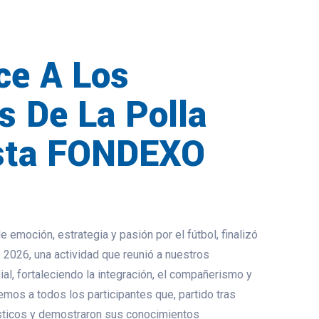
ce A Los
s De La Polla
sta FONDEXO
emoción, estrategia y pasión por el fútbol, finalizó
2026, una actividad que reunió a nuestros
al, fortaleciendo la integración, el compañerismo y
mos a todos los participantes que, partido tras
ósticos y demostraron sus conocimientos