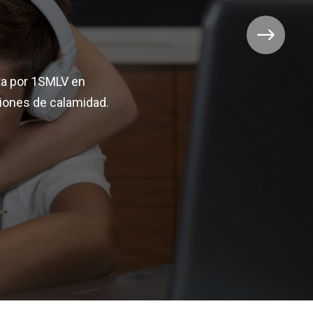
ta por 1SMLV en
ciones de calamidad.