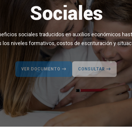
Sociales
ficios sociales traducidos en auxilios económicos has
 los niveles formativos, costos de escrituración y situa
VER DOCUMENTO
CONSULTAR