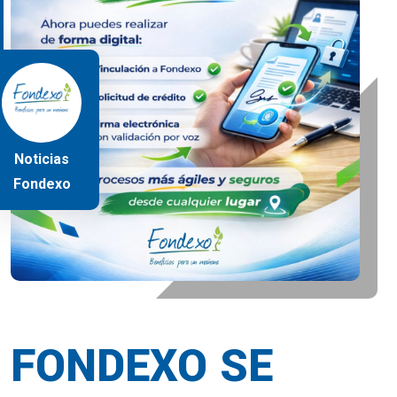
Noticias
Fondexo
FONDEXO SE