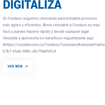
DIGITALIZA
En Fondexo seguimos innovando para brindarte procesos
más ágiles y eficientes. Ahora vincularte a Fondexo es más
fácil y puedes hacerlo rápido y desde cualquier lugar.
Vincúlate y aprovecha los beneficios registrándote aquí
⬇️:https://vozdata.com.co/Fondexo/FormularioAvanzadoPubli
b7b7-45eb-908c-c8c79ebfd5c4
VER WEB