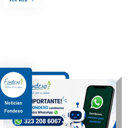
VER WEB
Noticias
Fondexo