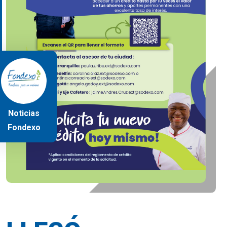
Noticias
Fondexo